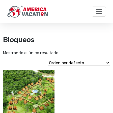
Skip to main content
Bloqueos
Mostrando el único resultado