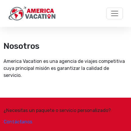
Skip to main content
Nosotros
America Vacation es una agencia de viajes competitiva
cuya principal misión es garantizar la calidad de
servicio.
¿Necesitas un paquete o servicio personalizado?
Contáctanos