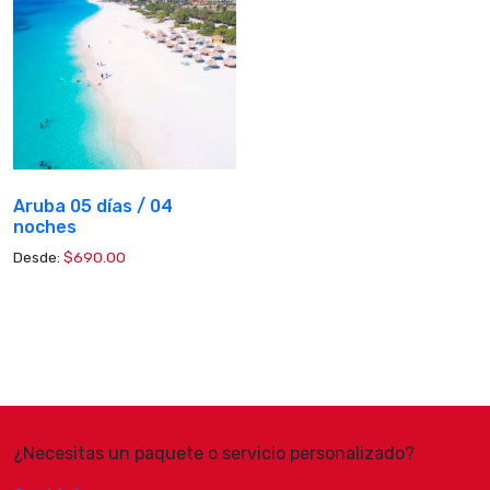
Aruba 05 días / 04
noches
Desde:
$
690.00
¿Necesitas un paquete o servicio personalizado?