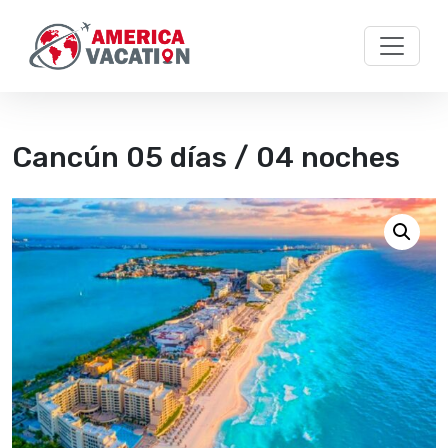
Skip to main content
Cancún 05 días / 04 noches